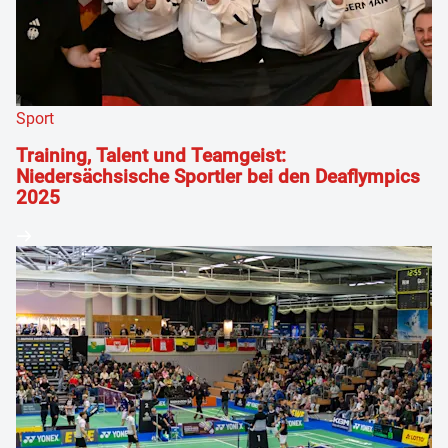
Sport
Training, Talent und Teamgeist:
Niedersächsische Sportler bei den Deaflympics
2025