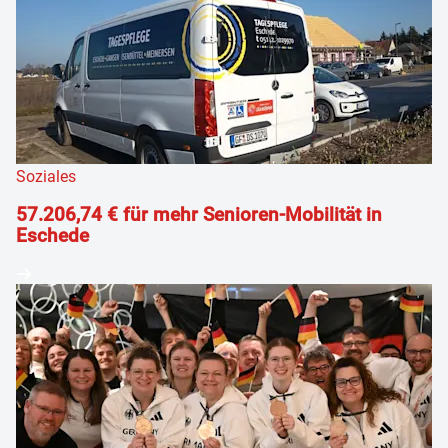
Soziales
57.206,74 € für mehr Senioren-Mobilität in
Eschede