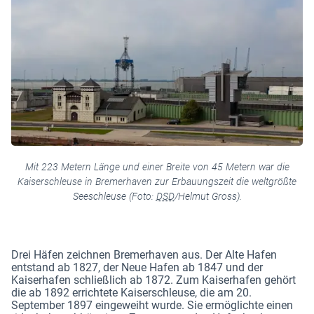
Mit 223 Metern Länge und einer Breite von 45 Metern war die
Kaiserschleuse in Bremerhaven zur Erbauungszeit die weltgrößte
Seeschleuse (Foto:
DSD
/Helmut Gross).
Drei Häfen zeichnen Bremerhaven aus. Der Alte Hafen
entstand ab 1827, der Neue Hafen ab 1847 und der
Kaiserhafen schließlich ab 1872. Zum Kaiserhafen gehört
die ab 1892 errichtete Kaiserschleuse, die am 20.
September 1897 eingeweiht wurde. Sie ermöglichte einen