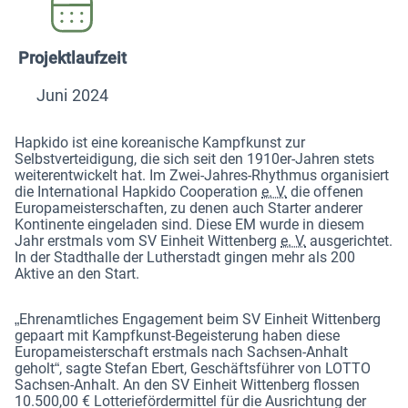
Projektlaufzeit
Juni 2024
Hapkido ist eine koreanische Kampfkunst zur
Selbstverteidigung, die sich seit den 1910er-Jahren stets
weiterentwickelt hat. Im Zwei-Jahres-Rhythmus organisiert
die International Hapkido Cooperation
e. V.
die offenen
Europameisterschaften, zu denen auch Starter anderer
Kontinente eingeladen sind. Diese EM wurde in diesem
Jahr erstmals vom SV Einheit Wittenberg
e. V.
ausgerichtet.
In der Stadthalle der Lutherstadt gingen mehr als 200
Aktive an den Start.
„Ehrenamtliches Engagement beim SV Einheit Wittenberg
gepaart mit Kampfkunst-Begeisterung haben diese
Europameisterschaft erstmals nach Sachsen-Anhalt
geholt“, sagte Stefan Ebert, Geschäftsführer von LOTTO
Sachsen-Anhalt. An den SV Einheit Wittenberg flossen
10.500,00 € Lotteriefördermittel für die Ausrichtung der