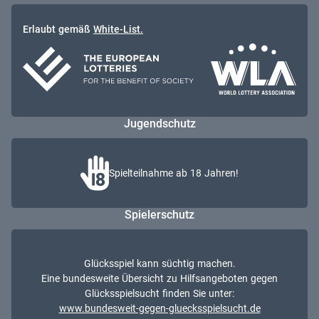
Erlaubt gemäß
White-List.
Jugendschutz
Spielteilnahme ab 18 Jahren!
Spielerschutz
Glücksspiel kann süchtig machen.
Eine bundesweite Übersicht zu Hilfsangeboten gegen
Glücksspielsucht finden Sie unter:
www.bundesweit-gegen-gluecksspielsucht.de