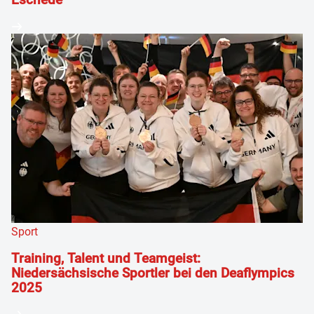
Eschede
Sport
Training, Talent und Teamgeist:
Niedersächsische Sportler bei den Deaflympics
2025