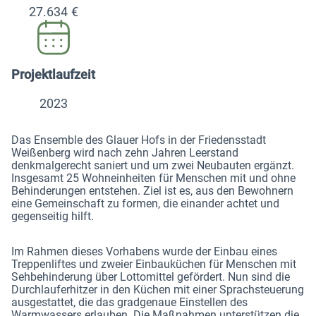
27.634 €
Projektlaufzeit
2023
Das Ensemble des Glauer Hofs in der Friedensstadt
Weißenberg wird nach zehn Jahren Leerstand
denkmalgerecht saniert und um zwei Neubauten ergänzt.
Insgesamt 25 Wohneinheiten für Menschen mit und ohne
Behinderungen entstehen. Ziel ist es, aus den Bewohnern
eine Gemeinschaft zu formen, die einander achtet und
gegenseitig hilft.
Im Rahmen dieses Vorhabens wurde der Einbau eines
Treppenliftes und zweier Einbauküchen für Menschen mit
Sehbehinderung über Lottomittel gefördert. Nun sind die
Durchlauferhitzer in den Küchen mit einer Sprachsteuerung
ausgestattet, die das gradgenaue Einstellen des
Warmwassers erlauben. Die Maßnahmen unterstützen die