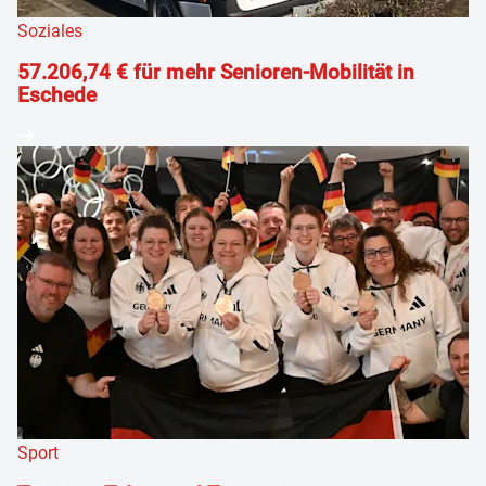
Soziales
57.206,74 € für mehr Senioren-Mobilität in
Eschede
Sport