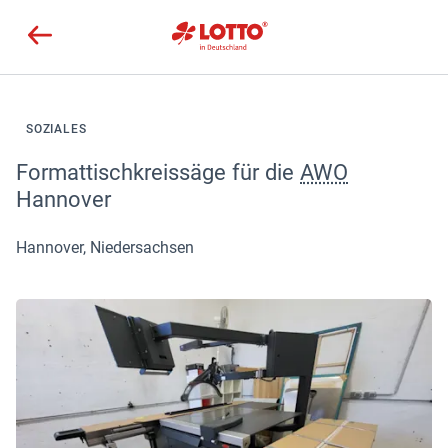
SOZIALES
Formattischkreissäge für die
AWO
Hannover
Hannover, Niedersachsen