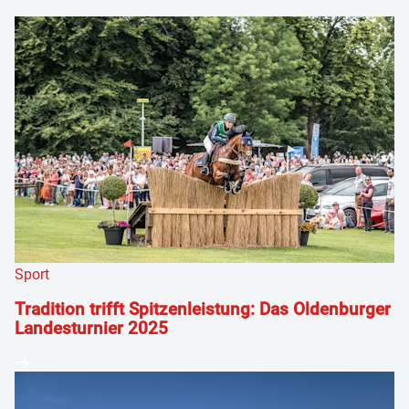
Sport
Tradition trifft Spitzenleistung: Das Oldenburger
Landesturnier 2025