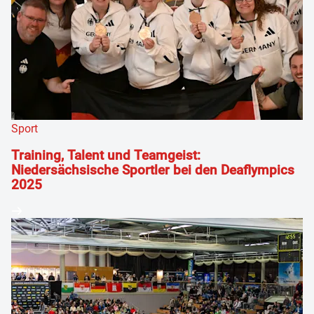
Sport
Training, Talent und Teamgeist:
Niedersächsische Sportler bei den Deaflympics
2025