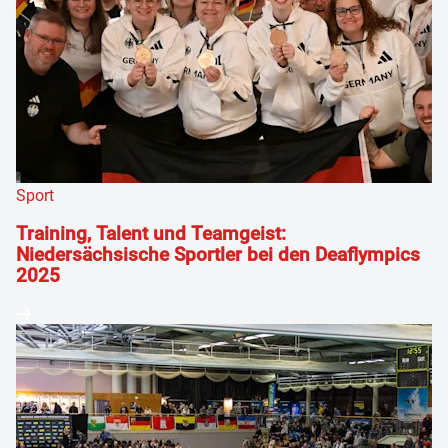
Sport
Training, Talent und Teamgeist:
Niedersächsische Sportler bei den Deaflympics
2025