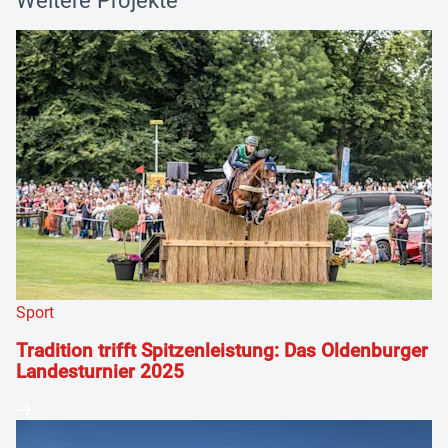
Weitere Projekte
Sport
Tradition trifft Spitzenleistung: Das Oldenburger
Landesturnier 2025