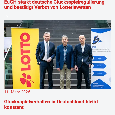
EuGH
stärkt deutsche Glücksspielregulierung
und bestätigt Verbot von Lotteriewetten
11. März 2026
Glücksspielverhalten in Deutschland bleibt
konstant