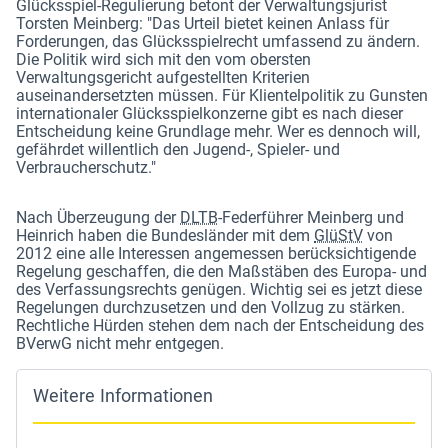
Glücksspiel-Regulierung betont der Verwaltungsjurist
Torsten Meinberg: "Das Urteil bietet keinen Anlass für
Forderungen, das Glücksspielrecht umfassend zu ändern.
Die Politik wird sich mit den vom obersten
Verwaltungsgericht aufgestellten Kriterien
auseinandersetzten müssen. Für Klientelpolitik zu Gunsten
internationaler Glücksspielkonzerne gibt es nach dieser
Entscheidung keine Grundlage mehr. Wer es dennoch will,
gefährdet willentlich den Jugend-, Spieler- und
Verbraucherschutz."
Nach Überzeugung der
DLTB
-Federführer Meinberg und
Heinrich haben die Bundesländer mit dem
GlüStV
von
2012 eine alle Interessen angemessen berücksichtigende
Regelung geschaffen, die den Maßstäben des Europa- und
des Verfassungsrechts genügen. Wichtig sei es jetzt diese
Regelungen durchzusetzen und den Vollzug zu stärken.
Rechtliche Hürden stehen dem nach der Entscheidung des
BVerwG nicht mehr entgegen.
Weitere Informationen