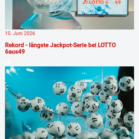
10. Juni 2026
Rekord - längste Jackpot-Serie bei LOTTO
6aus49