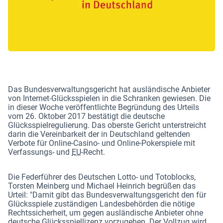
Das Bundesverwaltungsgericht hat ausländische Anbieter
von Internet-Glücksspielen in die Schranken gewiesen. Die
in dieser Woche veröffentlichte Begründung des Urteils
vom 26. Oktober 2017 bestätigt die deutsche
Glücksspielregulierung. Das oberste Gericht unterstreicht
darin die Vereinbarkeit der in Deutschland geltenden
Verbote für Online-Casino- und Online-Pokerspiele mit
Verfassungs- und
EU
-Recht.
Die Federführer des Deutschen Lotto- und Totoblocks,
Torsten Meinberg und Michael Heinrich begrüßen das
Urteil: "Damit gibt das Bundesverwaltungsgericht den für
Glücksspiele zuständigen Landesbehörden die nötige
Rechtssicherheit, um gegen ausländische Anbieter ohne
deutsche Glücksspiellizenz vorzugehen. Der Vollzug wird