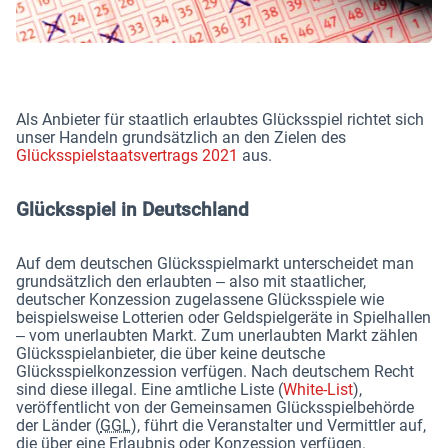
Als Anbieter für staatlich erlaubtes Glücksspiel richtet sich
unser Handeln grundsätzlich an den Zielen des
Glücksspielstaatsvertrags 2021
aus.
Glücksspiel in Deutschland
Auf dem deutschen Glücksspielmarkt unterscheidet man
grundsätzlich den erlaubten – also mit staatlicher,
deutscher Konzession zugelassene Glücksspiele wie
beispielsweise Lotterien oder Geldspielgeräte in Spielhallen
– vom unerlaubten Markt. Zum unerlaubten Markt zählen
Glücksspielanbieter, die über keine deutsche
Glücksspielkonzession verfügen. Nach deutschem Recht
sind diese illegal. Eine amtliche Liste (
White-List
),
veröffentlicht von der Gemeinsamen Glücksspielbehörde
der Länder (
GGL
), führt die Veranstalter und Vermittler auf,
die über eine Erlaubnis oder Konzession verfügen.