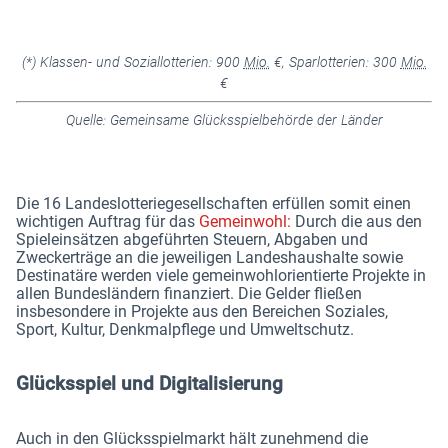
(*) Klassen- und Soziallotterien: 900
Mio.
€, Sparlotterien: 300
Mio.
€
Quelle: Gemeinsame Glücksspielbehörde der Länder
Die 16 Landeslotteriegesellschaften erfüllen somit einen
wichtigen Auftrag für das
Gemeinwohl:
Durch die aus den
Spieleinsätzen abgeführten Steuern, Abgaben und
Zweckerträge an die jeweiligen Landeshaushalte sowie
Destinatäre werden viele gemeinwohlorientierte Projekte in
allen Bundesländern finanziert. Die Gelder fließen
insbesondere in Projekte aus den Bereichen Soziales,
Sport, Kultur, Denkmalpflege und Umweltschutz.
Glücksspiel und Digitalisierung
Auch in den Glücksspielmarkt hält zunehmend die