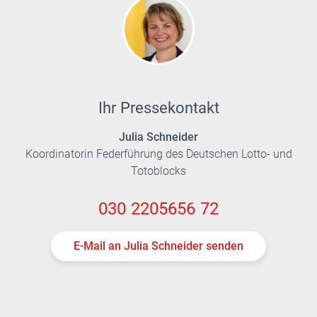
Ihr Pressekontakt
Julia Schneider
Koordinatorin Federführung des Deutschen Lotto- und
Totoblocks
030 2205656 72
E-Mail an Julia Schneider senden