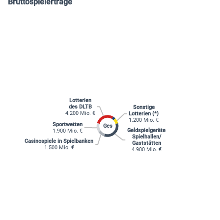
Bruttospielerträge
Lotterien
des DLTB
Sonstige
4.200 Mio. €
Lotterien (*)
1.200 Mio. €
Sportwetten
Ges
Geldspielgeräte
1.900 Mio. €
Spielhallen/
Casinospiele in Spielbanken
Gaststätten
1.500 Mio. €
4.900 Mio. €