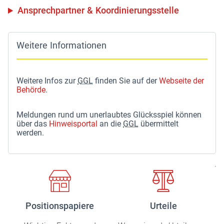
Ansprechpartner & Koordinierungsstelle
Weitere Informationen
Weitere Infos zur
GGL
finden Sie auf der
Webseite der
Behörde
.
Meldungen rund um unerlaubtes Glücksspiel können
über das
Hinweisportal
an die
GGL
übermittelt
werden.
Positionspapiere
Urteile