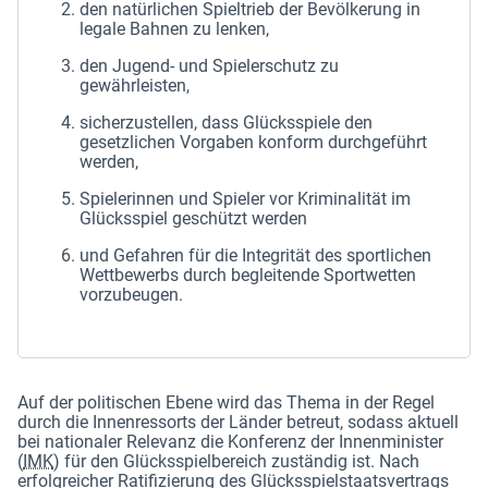
den natürlichen Spieltrieb der Bevölkerung in
legale Bahnen zu lenken,
den Jugend- und Spielerschutz zu
gewährleisten,
sicherzustellen, dass Glücksspiele den
gesetzlichen Vorgaben konform durchgeführt
werden,
Spielerinnen und Spieler vor Kriminalität im
Glücksspiel geschützt werden
und Gefahren für die Integrität des sportlichen
Wettbewerbs durch begleitende Sportwetten
vorzubeugen.
Auf der politischen Ebene wird das Thema in der Regel
durch die Innenressorts der Länder betreut, sodass aktuell
bei nationaler Relevanz die Konferenz der Innenminister
(
IMK
) für den Glücksspielbereich zuständig ist. Nach
erfolgreicher Ratifizierung des Glücksspielstaatsvertrags