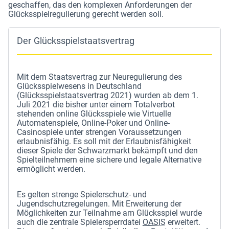
geschaffen, das den komplexen Anforderungen der
Glücksspielregulierung gerecht werden soll.
Der Glücksspielstaatsvertrag
Mit dem Staatsvertrag zur Neuregulierung des
Glücksspielwesens in Deutschland
(Glücksspielstaatsvertrag 2021) wurden ab dem 1.
Juli 2021 die bisher unter einem Totalverbot
stehenden online Glücksspiele wie Virtuelle
Automatenspiele, Online-Poker und Online-
Casinospiele unter strengen Voraussetzungen
erlaubnisfähig. Es soll mit der Erlaubnisfähigkeit
dieser Spiele der Schwarzmarkt bekämpft und den
Spielteilnehmern eine sichere und legale Alternative
ermöglicht werden.
Es gelten strenge Spielerschutz- und
Jugendschutzregelungen. Mit Erweiterung der
Möglichkeiten zur Teilnahme am Glücksspiel wurde
auch die zentrale Spielersperrdatei
OASIS
erweitert.