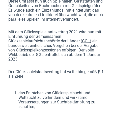
Diese umfasst nun auch Spielhallen, Gaststätten und
Örtlichkeiten von Buchmachern mit Geldspielgeräten.
Es wurde auch ein Einzahlungslimit eingeführt, das
von der zentralen Limitdatei überwacht wird, die auch
paralleles Spielen im Internet verhindert.
Mit dem Glücksspielstaatsvertrag 2021 wird nun mit
Einführung der Gemeinsamen
Glücksspielaufsichtsbehörde der Länder (
GGL
) ein
bundesweit einheitliches Vorgehen bei der Vergabe
von Glücksspielkonzessionen erfolgen. Der volle
Wirkbetrieb der
GGL
entfaltet sich ab dem 1. Januar
2023.
Der Glücksspielstaatsvertrag hat weiterhin gemäß § 1
als Ziele
das Entstehen von Glücksspielsucht und
Wettsucht zu verhindern und wirksame
Voraussetzungen zur Suchtbekämpfung zu
schaffen,