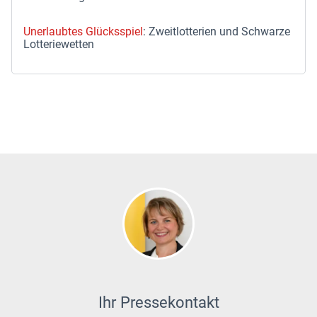
Unerlaubtes Glücksspiel
: Zweitlotterien und Schwarze
Lotteriewetten
Ihr Pressekontakt