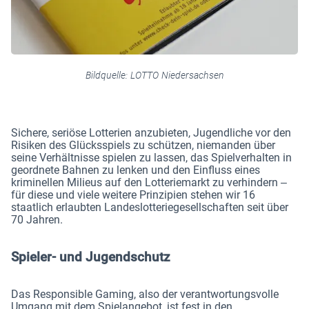
Bildquelle: LOTTO Niedersachsen
Sichere, seriöse Lotterien anzubieten, Jugendliche vor den
Risiken des Glücksspiels zu schützen, niemanden über
seine Verhältnisse spielen zu lassen, das Spielverhalten in
geordnete Bahnen zu lenken und den Einfluss eines
kriminellen Milieus auf den Lotteriemarkt zu verhindern –
für diese und viele weitere Prinzipien stehen wir 16
staatlich erlaubten Landeslotteriegesellschaften seit über
70 Jahren.
Spieler- und Jugendschutz
Das Responsible Gaming, also der verantwortungsvolle
Umgang mit dem Spielangebot, ist fest in den